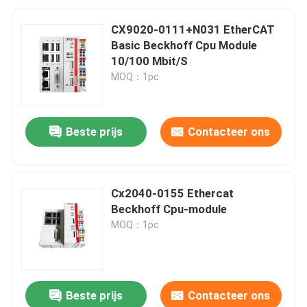
CX9020-0111+N031 EtherCAT
Basic Beckhoff Cpu Module
10/100 Mbit/S
MOQ：1pc
Beste prijs
Contacteer ons
Cx2040-0155 Ethercat
Beckhoff Cpu-module
MOQ：1pc
Beste prijs
Contacteer ons