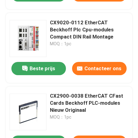
CX9020-0112 EtherCAT
Beckhoff Plc Cpu-modules
Compact DIN Rail Montage
MOQ：1pc
Beste prijs
Contacteer ons
CX2900-0038 EtherCAT CFast
Cards Beckhoff PLC-modules
Nieuw Originaal
MOQ：1pc