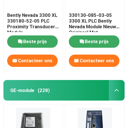
Bently Nevada 3300 XL
330130-085-03-05
330180-52-05 PLC
3300 XL PLC Bently
Proximity Transducer
Nevada Module Nieuw
Module
Originaal Met
Verzegeld
Beste prijs
Beste prijs
Contacteer ons
Contacteer ons
GE-module
(228)