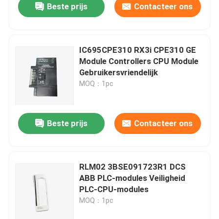
Beste prijs
Contacteer ons
IC695CPE310 RX3i CPE310 GE
Module Controllers CPU Module
Gebruikersvriendelijk
MOQ：1pc
Beste prijs
Contacteer ons
RLM02 3BSE091723R1 DCS
ABB PLC-modules Veiligheid
PLC-CPU-modules
MOQ：1pc