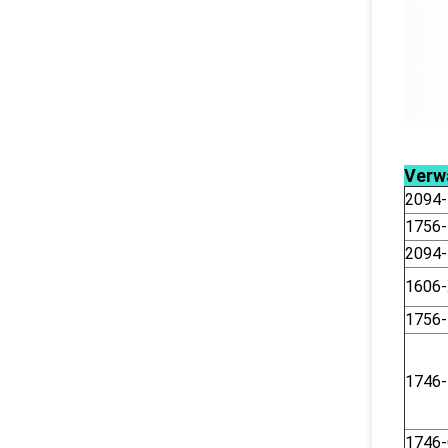
Verw
2094
1756
2094
1606
1756-
1746
1746