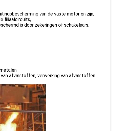
uitingsbescherming van de vaste motor en zijn,
iliaalcircuits,
eschermd is door zekeringen of schakelaars.
 metalen.
 van afvalstoffen, verwerking van afvalstoffen