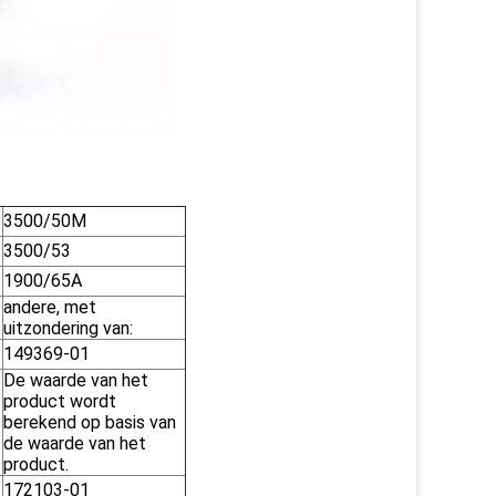
3500/50M
3500/53
1900/65A
andere, met
uitzondering van:
149369-01
De waarde van het
product wordt
berekend op basis van
de waarde van het
product.
172103-01