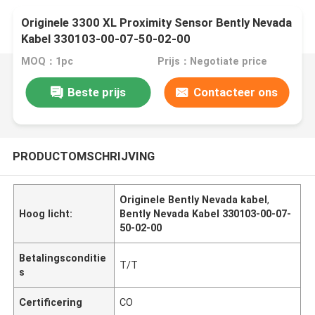
Originele 3300 XL Proximity Sensor Bently Nevada
Kabel 330103-00-07-50-02-00
MOQ：1pc
Prijs：Negotiate price
Beste prijs
Contacteer ons
PRODUCTOMSCHRIJVING
Originele Bently Nevada kabel
,
Hoog licht:
Bently Nevada Kabel 330103-00-07-
50-02-00
Betalingsconditie
T/T
s
Certificering
CO