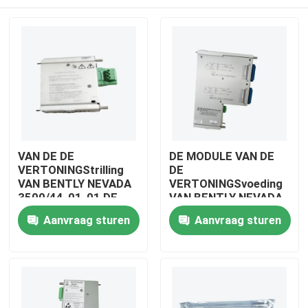
VAN DE DE
DE MODULE VAN DE
VERTONINGStrilling
DE
VAN BENTLY NEVADA
VERTONINGSvoeding
3500/44-01-01 DE
VAN BENTLY NEVADA
MONITORmodule
3500/15-05-00-00
Thuis
Aanvraag sturen
Aanvraag sturen
Producten
Video's